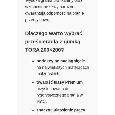
Wysoka gramatura tkaniny oraz
wzmocnione szwy narożne
gwarantują odporność na pranie
przemysłowe.
Dlaczego warto wybrać
prześcieradła z gumką
TORA 200×200?
perfekcyjne naciągnięcie
na największych materacach
małżeńskich,
trwałość klasy Premium
przystosowana do
rygorystycznego prania w
95°C,
znaczne ułatwienie pracy