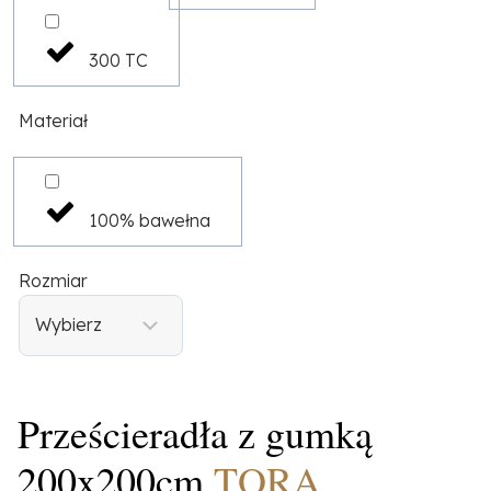
300 TC
Materiał
100% bawełna
Rozmiar
Prześcieradła z gumką
200x200cm
TORA