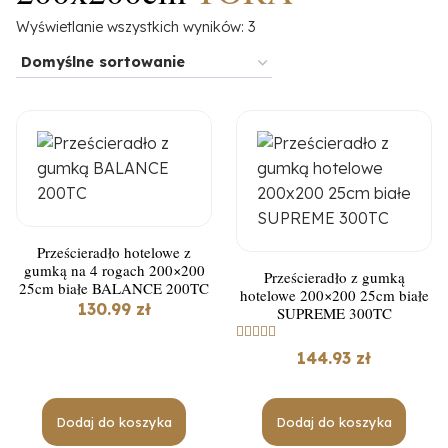
Wyświetlanie wszystkich wyników: 3
Prześcieradło hotelowe z
gumką na 4 rogach 200×200
Prześcieradło z gumką
25cm białe BALANCE 200TC
hotelowe 200×200 25cm białe
130.99
zł
SUPREME 300TC
Oceniono
144.93
zł
5.00
na 5
Dodaj do koszyka
Dodaj do koszyka