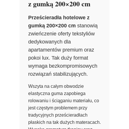
z gumką 200×200 cm
Prześcieradła hotelowe z
gumką 200×200 cm
stanowią
zwieńczenie oferty tekstyliów
dedykowanych dla
apartamentów premium oraz
pokoi lux. Tak duży format
wymaga bezkompromisowych
rozwiązań stabilizujących.
Wszyta na całym obwodzie
elastyczna guma zapobiega
rolowaniu i ściąganiu materiału, co
jest częstym problemem przy
tradycyjnych prześcieradłach
płaskich na tak dużych materacach.