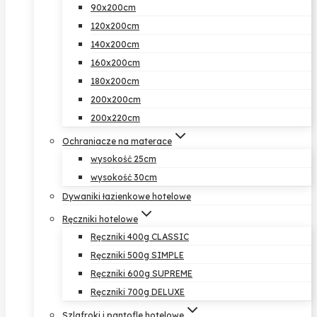
90x200cm
120x200cm
140x200cm
160x200cm
180x200cm
200x200cm
200x220cm
Ochraniacze na materace
wysokość 25cm
wysokość 30cm
Dywaniki łazienkowe hotelowe
Ręczniki hotelowe
Ręczniki 400g CLASSIC
Ręczniki 500g SIMPLE
Ręczniki 600g SUPREME
Ręczniki 700g DELUXE
Szlafroki i pantofle hotelowe