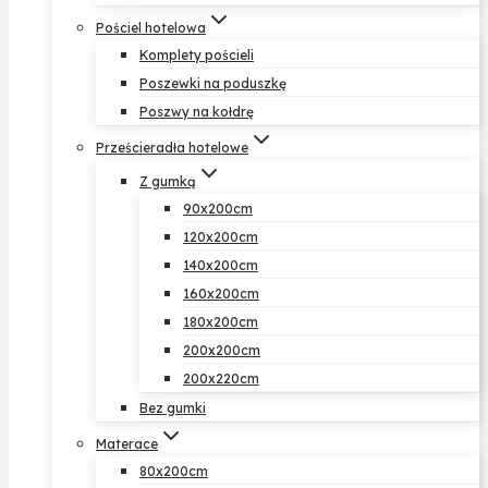
Pościel hotelowa
Komplety pościeli
Poszewki na poduszkę
Poszwy na kołdrę
Prześcieradła hotelowe
Z gumką
90x200cm
120x200cm
140x200cm
160x200cm
180x200cm
200x200cm
200x220cm
Bez gumki
Materace
80x200cm