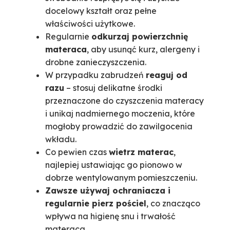
docelowy kształt oraz pełne
właściwości użytkowe.
Regularnie
odkurzaj powierzchnię
materaca
, aby usunąć kurz, alergeny i
drobne zanieczyszczenia.
W przypadku zabrudzeń
reaguj od
razu
– stosuj delikatne środki
przeznaczone do czyszczenia materacy
i unikaj nadmiernego moczenia, które
mogłoby prowadzić do zawilgocenia
wkładu.
Co pewien czas
wietrz materac
,
najlepiej ustawiając go pionowo w
dobrze wentylowanym pomieszczeniu.
Zawsze używaj ochraniacza i
regularnie pierz pościel
, co znacząco
wpływa na higienę snu i trwałość
materaca.