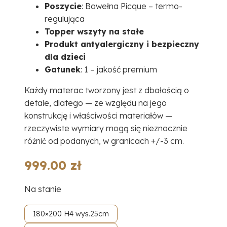
Poszycie
:
Bawełna Picque – termo-
regulująca
Topper wszyty na stałe
Produkt antyalergiczny i bezpieczny
dla dzieci
Gatunek
:
1 – jakość premium
Każdy materac tworzony jest z dbałością o
detale, dlatego — ze względu na jego
konstrukcję i właściwości materiałów —
rzeczywiste wymiary mogą się nieznacznie
różnić od podanych, w granicach +/-3 cm.
999.00
zł
Na stanie
180×200 H4 wys.25cm