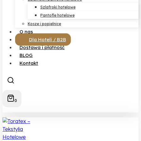
Szlafroki hotelowe
Pantofle hotelowe
Kosze i popielnice
O nas
Dla Hoteli / B2B
Dostawa i płatność
BLOG
Kontakt
0