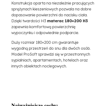
Konstrukcja oparta na niezależnie pracujących
sprężynach kieszeniowych pozwala na dobre
dopasowanie powierzchni do nacisku ciała.
Dzięki twardości H3
materac 180×200 H3
zapewnia komfortową powierzchnię
wypoczynku i odpowiednie podparcie.
Duży rozmiar 180×200 cm gwarantuje
wygodną przestrzeń do snu dla dwóch osób.
Model ProSoft sprawdzi się w przestronnych
sypialniach, apartamentach, hotelach oraz
innych obiektach noclegowych.
Najważniejsze cechy: