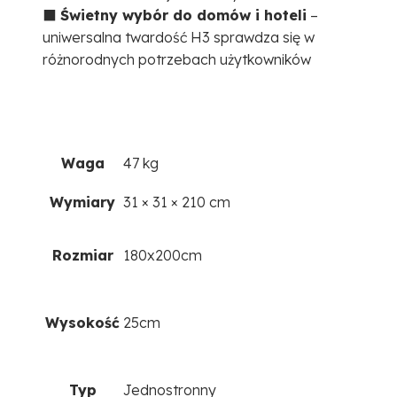
⬛
Świetny wybór do domów i hoteli
–
uniwersalna twardość H3 sprawdza się w
różnorodnych potrzebach użytkowników
Waga
47 kg
Wymiary
31 × 31 × 210 cm
Rozmiar
180x200cm
Wysokość
25cm
Typ
Jednostronny