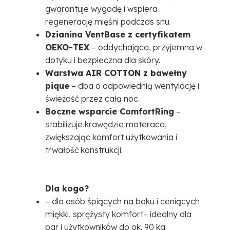
gwarantuje wygodę i wspiera
regenerację mięśni podczas snu.
Dzianina VentBase z certyfikatem
OEKO-TEX
– oddychająca, przyjemna w
dotyku i bezpieczna dla skóry.
Warstwa AIR COTTON z bawełny
pique
– dba o odpowiednią wentylację i
świeżość przez całą noc.
Boczne wsparcie ComfortRing
–
stabilizuje krawędzie materaca,
zwiększając komfort użytkowania i
trwałość konstrukcji.
Dla kogo?
– dla osób śpiących na boku i ceniących
miękki, sprężysty komfort– idealny dla
par i użytkowników do ok. 90 kg