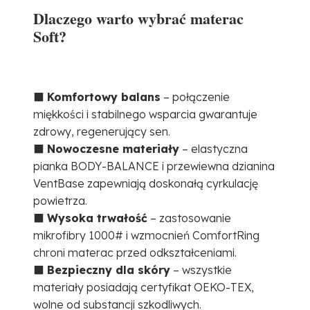
Dlaczego warto wybrać materac
Soft?
⬛
Komfortowy balans
– połączenie
miękkości i stabilnego wsparcia gwarantuje
zdrowy, regenerujący sen.
⬛
Nowoczesne materiały
– elastyczna
pianka BODY-BALANCE i przewiewna dzianina
VentBase zapewniają doskonałą cyrkulację
powietrza.
⬛
Wysoka trwałość
– zastosowanie
mikrofibry 1000# i wzmocnień ComfortRing
chroni materac przed odkształceniami.
⬛
Bezpieczny dla skóry
– wszystkie
materiały posiadają certyfikat OEKO-TEX,
wolne od substancji szkodliwych.