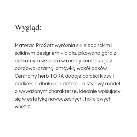
Wygląd:
Materac ProSoft wyróżnia się eleganckim i
solidnym designem – biała, pikowana góra z
delikatnym wzorem w romby kontrastuje z
bordowo-czarną lamówką wokół boków.
Centralny herb TORA dodaje całości klasy i
podkreśla dbałość o detale. To stylowy model
o wyważonym charakterze, idealnie wpisujący
się w estetykę nowoczesnych, hotelowych
wnętrz