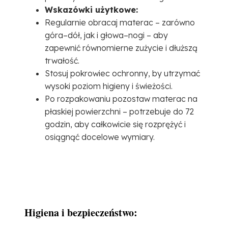
Wskazówki użytkowe:
Regularnie obracaj materac – zarówno
góra–dół, jak i głowa–nogi – aby
zapewnić równomierne zużycie i dłuższą
trwałość.
Stosuj pokrowiec ochronny, by utrzymać
wysoki poziom higieny i świeżości.
Po rozpakowaniu pozostaw materac na
płaskiej powierzchni – potrzebuje do 72
godzin, aby całkowicie się rozprężyć i
osiągnąć docelowe wymiary.
Higiena i bezpieczeństwo: