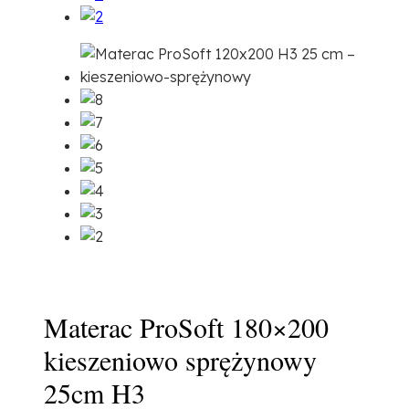
Materac ProSoft 180×200
kieszeniowo sprężynowy
25cm H3