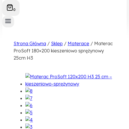
0
Strona Główna
/
Sklep
/
Materace
/
Materac
ProSoft 180×200 kieszeniowo sprężynowy
25cm H3