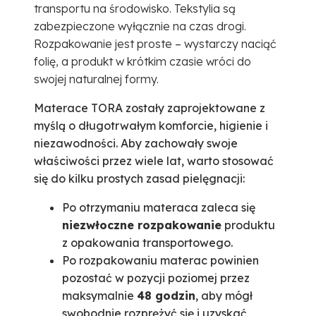
transportu na środowisko. Tekstylia są
zabezpieczone wyłącznie na czas drogi.
Rozpakowanie jest proste – wystarczy naciąć
folię, a produkt w krótkim czasie wróci do
swojej naturalnej formy.
Materace TORA zostały zaprojektowane z
myślą o długotrwałym komforcie, higienie i
niezawodności. Aby zachowały swoje
właściwości przez wiele lat, warto stosować
się do kilku prostych zasad pielęgnacji:
Po otrzymaniu materaca zaleca się
niezwłoczne rozpakowanie
produktu
z opakowania transportowego.
Po rozpakowaniu materac powinien
pozostać w pozycji poziomej przez
maksymalnie
48 godzin
, aby mógł
swobodnie rozprężyć się i uzyskać