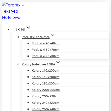
Przejdź
do
treści
Sklep
Poduszki hotelowe
Poduszki 40x40cm
Poduszki 50x70cm
Poduszki 70x80cm
Kołdry hotelowe TORA
Kołdry 140x200cm
Kołdry 160x200cm
Kołdry 180x200cm
Kołdry 200x200cm
Kołdry 200x220cm
Kołdry 240x220cm
Kołdry 260x240cm