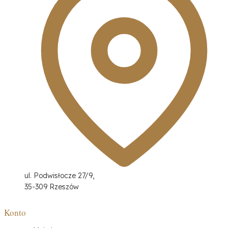
ul. Podwisłocze 27/9,
35-309 Rzeszów
Konto