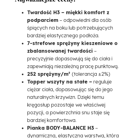
Twardość H3 – miękki komfort z
podparciem
– odpowiedni dla osób
śpiących na boku lub potrzebujących
bardziej elastycznego podłoża.
7-strefowe sprężyny kieszeniowe o
zbalansowanej twardości
–
precyzyjnie dopasowują się do ciała i
zapewniają niezależną pracę punktową.
252 sprężyny/m²
(tolerancja ±2%)
Topper wszyty na stałe –
reguluje
ciężar ciała, dopasowując się do jego
naturalnych krzywizn. Dzięki temu
kręgosłup pozostaje we właściwej
pozycji, a powierzchnia snu staje się
bardziej komfortowa.
Pianka BODY-BALANCE H3
–
dynamiczna, elastyczna warstwa, która